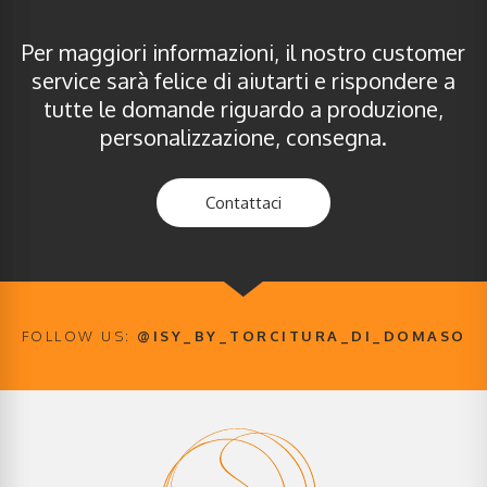
Per maggiori informazioni, il nostro customer
service sarà felice di aiutarti e rispondere a
tutte le domande riguardo a produzione,
personalizzazione, consegna.​
Contattaci
FOLLOW US:
@ISY_BY_TORCITURA_DI_DOMASO