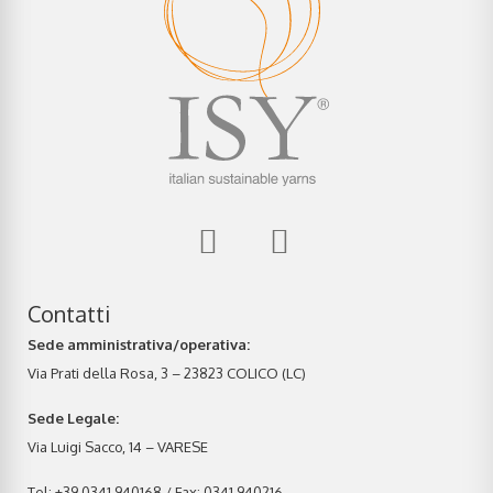
Contatti
Sede amministrativa/operativa:
Via Prati della Rosa, 3 – 23823 COLICO (LC)
Sede Legale:
Via Luigi Sacco, 14 – VARESE
Tel: +39 0341 940168 / Fax: 0341 940216