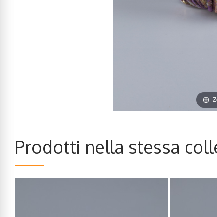
Z
Prodotti nella stessa col