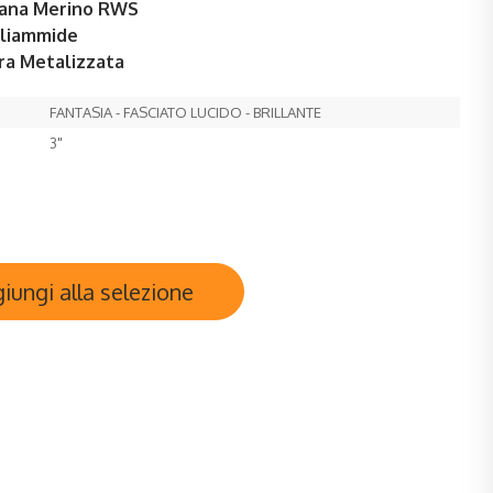
ana Merino RWS
oliammide
ra Metalizzata
FANTASIA - FASCIATO LUCIDO - BRILLANTE
3"
iungi alla selezione
Y